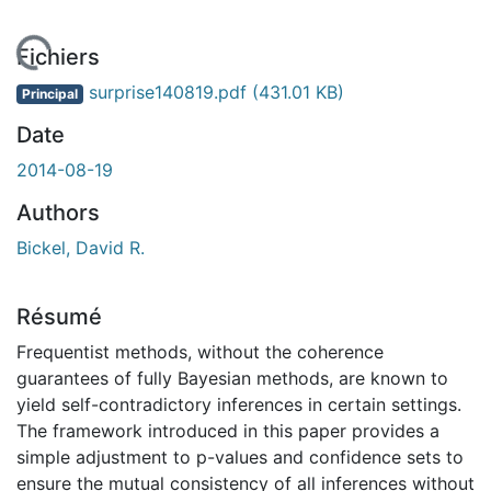
En cours de chargement...
Fichiers
surprise140819.pdf
(431.01 KB)
Principal
Date
2014-08-19
Authors
Bickel, David R.
Résumé
Frequentist methods, without the coherence
guarantees of fully Bayesian methods, are known to
yield self-contradictory inferences in certain settings.
The framework introduced in this paper provides a
simple adjustment to p-values and confidence sets to
ensure the mutual consistency of all inferences without