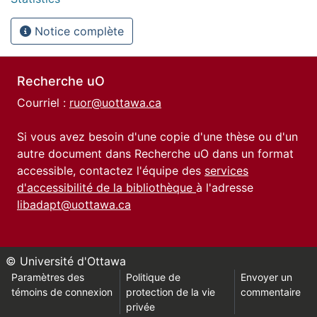
Notice complète
Recherche uO
Courriel :
ruor@uottawa.ca
Si vous avez besoin d'une copie d'une thèse ou d'un
autre document dans Recherche uO dans un format
accessible, contactez l'équipe des
services
d'accessibilité de la bibliothèque
à l'adresse
libadapt@uottawa.ca
© Université d'Ottawa
Paramètres des
Politique de
Envoyer un
témoins de connexion
protection de la vie
commentaire
privée