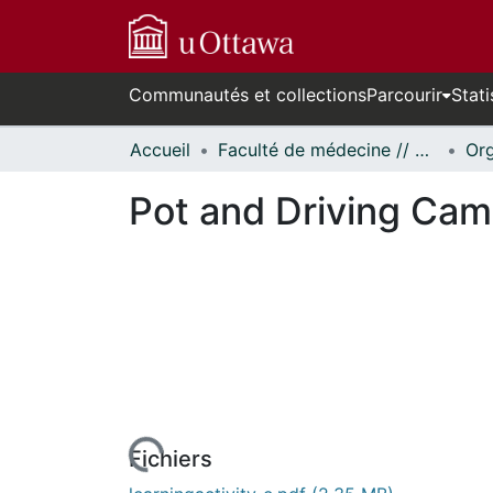
Communautés et collections
Parcourir
Stati
Accueil
Faculté de médecine // Faculty of Medicine
Pot and Driving Camp
Fichiers