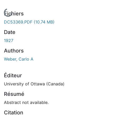
En cours de chargement...
Fichiers
DC53369.PDF
(10.74 MB)
Date
1927
Authors
Weber, Carlo A
Éditeur
University of Ottawa (Canada)
Résumé
Abstract not available.
Citation