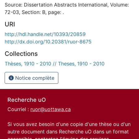
Source: Dissertation Abstracts International, Volume:
72-03, Section: B, page: .
URI
http://hdl.handle.net/10393/20859
http://dx.doi.org/10.20381/ruor-8675
Collections
Thèses, 1910 - 2010 // Theses, 1910 - 2010
Notice complète
Recherche uO
Courriel :
ruor@uottawa.ca
Si vous avez besoin d'une copie d'une thèse ou d'un
autre document dans Recherche uO dans un format