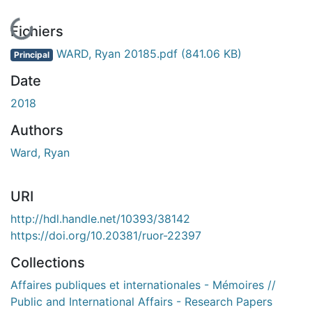
En cours de chargement...
Fichiers
WARD, Ryan 20185.pdf
(841.06 KB)
Principal
Date
2018
Authors
Ward, Ryan
URI
http://hdl.handle.net/10393/38142
https://doi.org/10.20381/ruor-22397
Collections
Affaires publiques et internationales - Mémoires //
Public and International Affairs - Research Papers