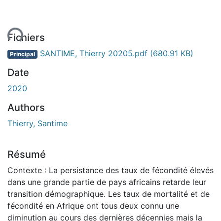
ent...
Fichiers
SANTIME, Thierry 20205.pdf
(680.91 KB)
Principal
Date
2020
Authors
Thierry, Santime
Résumé
Contexte : La persistance des taux de fécondité élevés
dans une grande partie de pays africains retarde leur
transition démographique. Les taux de mortalité et de
fécondité en Afrique ont tous deux connu une
diminution au cours des dernières décennies mais la