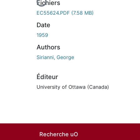
Fichiers
EC55624.PDF
(7.58 MB)
Date
1959
Authors
Sirianni, George
Éditeur
University of Ottawa (Canada)
Recherche uO