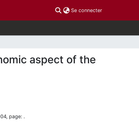
(current)
Se connecter
nomic aspect of the
04, page: .