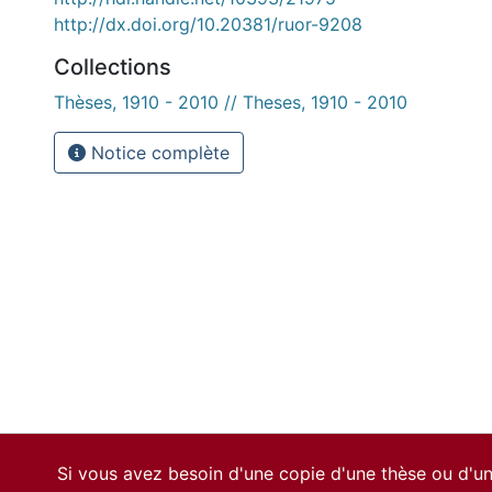
http://dx.doi.org/10.20381/ruor-9208
Collections
Thèses, 1910 - 2010 // Theses, 1910 - 2010
Notice complète
Si vous avez besoin d'une copie d'une thèse ou d'