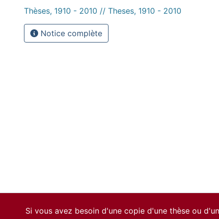
Thèses, 1910 - 2010 // Theses, 1910 - 2010
Notice complète
Si vous avez besoin d'une copie d'une thèse ou d'