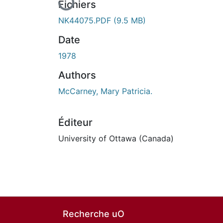
Fichiers
NK44075.PDF
(9.5 MB)
Date
1978
Authors
McCarney, Mary Patricia.
Éditeur
University of Ottawa (Canada)
Recherche uO