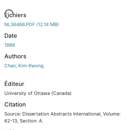
 de chargement...
Fichiers
NL36486.PDF
(12.14 MB)
Date
1986
Authors
Chan, Kim-Kwong.
Éditeur
University of Ottawa (Canada)
Citation
Source: Dissertation Abstracts International, Volume:
62-13, Section: A.