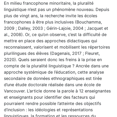
En milieu francophone minoritaire, la pluralité
linguistique n’est pas un phénomène nouveau. Depuis
plus de vingt ans, la recherche invite les écoles
francophones à être plus inclusives (Bouchamma,
2009 ; Dalley, 2003 ; Gérin-Lajoie, 2004 ; Jacquet et
al., 2008). Or, ce qu’on observe, c’est la difficulté de
mettre en place des approches didactiques qui
reconnaissent, valorisent et mobilisent les répertoires
plurilingues des élèves (Dagenais, 2017 ; Fleuret,
2020). Quels seraient donc les freins à la prise en
compte de la pluralité linguistique ? Ancrée dans une
approche systémique de l’éducation, cette analyse
secondaire de données ethnographiques est tirée
d’une étude doctorale réalisée dans une école de
Vancouver. L’article donne la parole à 12 enseignantes
et enseignants pour identifier des facteurs qui
pourraient rendre possible l’atteinte des objectifs
d’inclusion : les idéologies et représentations
linguistiques, la formation et les ressources du