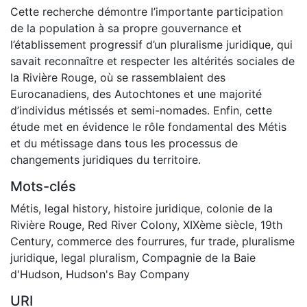
Cette recherche démontre l’importante participation
de la population à sa propre gouvernance et
l’établissement progressif d’un pluralisme juridique, qui
savait reconnaître et respecter les altérités sociales de
la Rivière Rouge, où se rassemblaient des
Eurocanadiens, des Autochtones et une majorité
d’individus métissés et semi-nomades. Enfin, cette
étude met en évidence le rôle fondamental des Métis
et du métissage dans tous les processus de
changements juridiques du territoire.
Mots-clés
Métis
,
legal history
,
histoire juridique
,
colonie de la
Rivière Rouge
,
Red River Colony
,
XIXème siècle
,
19th
Century
,
commerce des fourrures
,
fur trade
,
pluralisme
juridique
,
legal pluralism
,
Compagnie de la Baie
d'Hudson
,
Hudson's Bay Company
URI