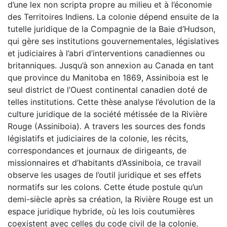
d’une lex non scripta propre au milieu et à l’économie
des Territoires Indiens. La colonie dépend ensuite de la
tutelle juridique de la Compagnie de la Baie d’Hudson,
qui gère ses institutions gouvernementales, législatives
et judiciaires à l’abri d’interventions canadiennes ou
britanniques. Jusqu’à son annexion au Canada en tant
que province du Manitoba en 1869, Assiniboia est le
seul district de l’Ouest continental canadien doté de
telles institutions. Cette thèse analyse l’évolution de la
culture juridique de la société métissée de la Rivière
Rouge (Assiniboia). A travers les sources des fonds
législatifs et judiciaires de la colonie, les récits,
correspondances et journaux de dirigeants, de
missionnaires et d’habitants d’Assiniboia, ce travail
observe les usages de l’outil juridique et ses effets
normatifs sur les colons. Cette étude postule qu’un
demi-siècle après sa création, la Rivière Rouge est un
espace juridique hybride, où les lois coutumières
coexistent avec celles du code civil de la colonie.