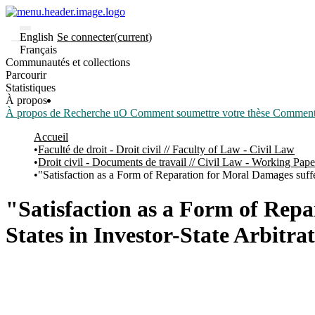
English
Se connecter
(current)
Français
Communautés et collections
Parcourir
Statistiques
À propos
À propos de Recherche uO
Comment soumettre votre thèse
Comment d
Accueil
Faculté de droit - Droit civil // Faculty of Law - Civil Law
Droit civil - Documents de travail // Civil Law - Working Pape
"Satisfaction as a Form of Reparation for Moral Damages suffe
"Satisfaction as a Form of Rep
States in Investor-State Arbitra