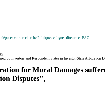
époser votre recherche
Politiques et lignes directrices
FAQ
rs
red by Investors and Respondent States in Investor-State Arbitration D
aration for Moral Damages suffe
tion Disputes",