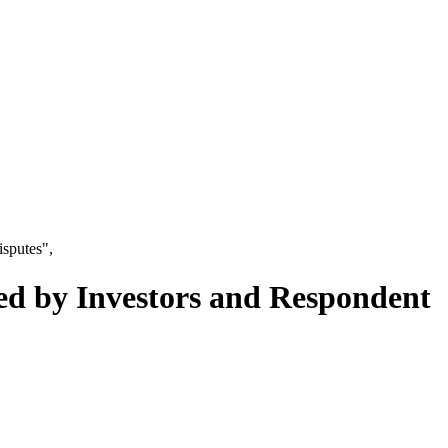
isputes",
red by Investors and Respondent