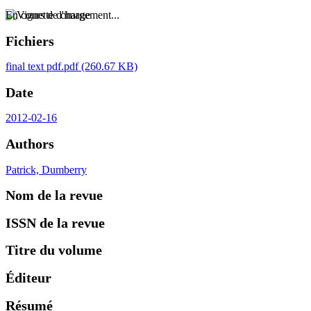
En cours de chargement...
Fichiers
final text pdf.pdf
(260.67 KB)
Date
2012-02-16
Authors
Patrick, Dumberry
Nom de la revue
ISSN de la revue
Titre du volume
Éditeur
Résumé