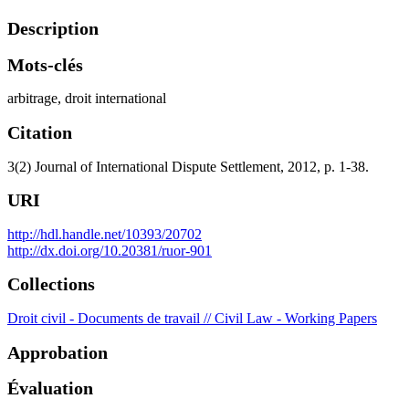
Description
Mots-clés
arbitrage, droit international
Citation
3(2) Journal of International Dispute Settlement, 2012, p. 1-38.
URI
http://hdl.handle.net/10393/20702
http://dx.doi.org/10.20381/ruor-901
Collections
Droit civil - Documents de travail // Civil Law - Working Papers
Approbation
Évaluation