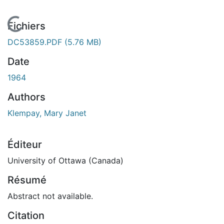
En cours de chargement...
Fichiers
DC53859.PDF
(5.76 MB)
Date
1964
Authors
Klempay, Mary Janet
Éditeur
University of Ottawa (Canada)
Résumé
Abstract not available.
Citation