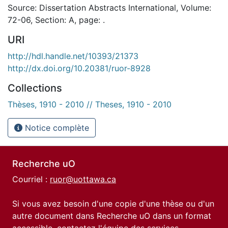
Source: Dissertation Abstracts International, Volume:
72-06, Section: A, page: .
URI
http://hdl.handle.net/10393/21373
http://dx.doi.org/10.20381/ruor-8928
Collections
Thèses, 1910 - 2010 // Theses, 1910 - 2010
Notice complète
Recherche uO
Courriel :
ruor@uottawa.ca
Si vous avez besoin d'une copie d'une thèse ou d'un
autre document dans Recherche uO dans un format