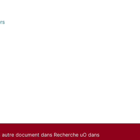
rs
un autre document dans Recherche uO dans