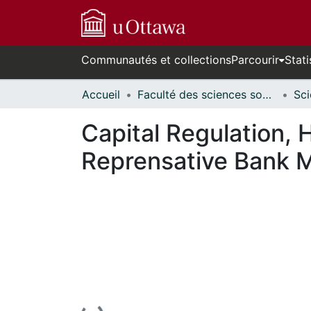
Communautés et collections
Parcourir
Stati
Accueil
Faculté des sciences sociales // Faculty of Social Sciences
Capital Regulation,
Reprensative Bank 