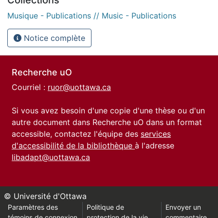
Musique - Publications // Music - Publications
Notice complète
Recherche uO
Courriel :
ruor@uottawa.ca
Si vous avez besoin d'une copie d'une thèse ou d'un
autre document dans Recherche uO dans un format
accessible, contactez l'équipe des
services
d'accessibilité de la bibliothèque
à l'adresse
libadapt@uottawa.ca
© Université d'Ottawa
Paramètres des
Politique de
Envoyer un
témoins de connexion
protection de la vie
commentaire