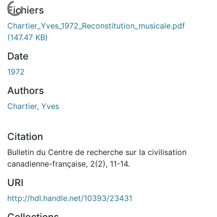
Fichiers
Chartier_Yves_1972_Reconstitution_musicale.pdf
(147.47 KB)
Date
1972
Authors
Chartier, Yves
Citation
Bulletin du Centre de recherche sur la civilisation
canadienne-française, 2(2), 11-14.
URI
http://hdl.handle.net/10393/23431
Collections