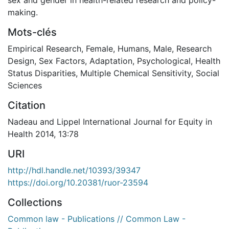
making.
Mots-clés
Empirical Research
,
Female
,
Humans
,
Male
,
Research
Design
,
Sex Factors
,
Adaptation, Psychological
,
Health
Status Disparities
,
Multiple Chemical Sensitivity
,
Social
Sciences
Citation
Nadeau and Lippel International Journal for Equity in
Health 2014, 13:78
URI
http://hdl.handle.net/10393/39347
https://doi.org/10.20381/ruor-23594
Collections
Common law - Publications // Common Law -