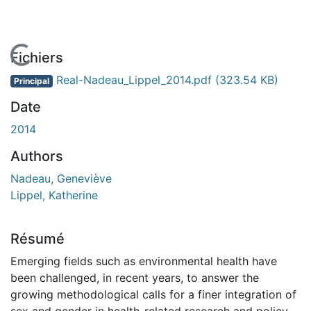
En cours de chargement...
Fichiers
Real-Nadeau_Lippel_2014.pdf
(323.54 KB)
Principal
Date
2014
Authors
Nadeau, Geneviève
Lippel, Katherine
Résumé
Emerging fields such as environmental health have
been challenged, in recent years, to answer the
growing methodological calls for a finer integration of
sex and gender in health-related research and policy-