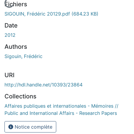
En cours de chargement...
Fichiers
SIGOUIN, Frédéric 20129.pdf
(684.23 KB)
Date
2012
Authors
Sigouin, Frédéric
URI
http://hdl.handle.net/10393/23864
Collections
Affaires publiques et internationales - Mémoires //
Public and International Affairs - Research Papers
Notice complète