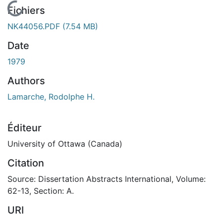
En cours de chargement...
Fichiers
NK44056.PDF
(7.54 MB)
Date
1979
Authors
Lamarche, Rodolphe H.
Éditeur
University of Ottawa (Canada)
Citation
Source: Dissertation Abstracts International, Volume:
62-13, Section: A.
URI