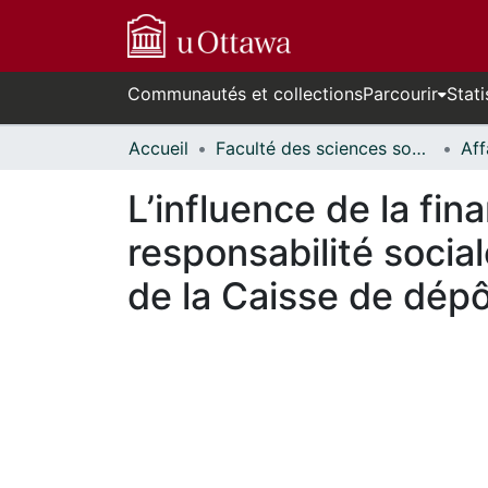
Communautés et collections
Parcourir
Stati
Accueil
Faculté des sciences sociales // Faculty of Social Sciences
L’influence de la fin
responsabilité socia
de la Caisse de dép