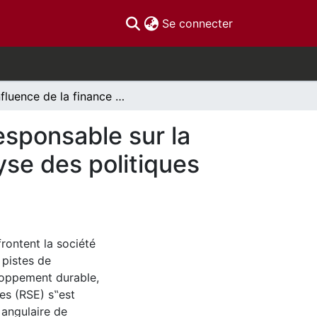
(current)
Se connecter
L’influence de la finance et de l’investissement responsable sur la responsabilité sociale des entreprises : une analyse des politiques de la Caisse de dépôt et placement du Québec
responsable sur la
yse des politiques
rontent la société
 pistes de
oppement durable,
ses (RSE) s‟est
 angulaire de