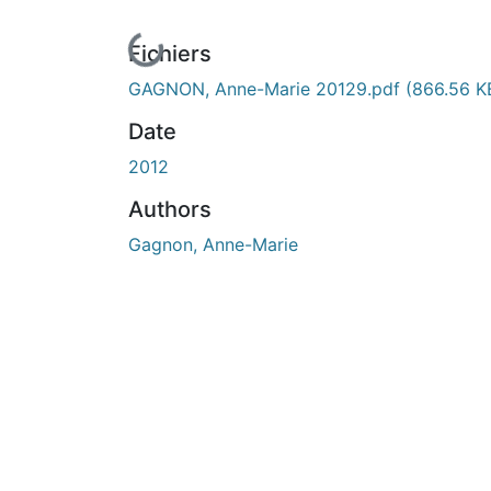
En cours de chargement...
Fichiers
GAGNON, Anne-Marie 20129.pdf
(866.56 K
Date
2012
Authors
Gagnon, Anne-Marie