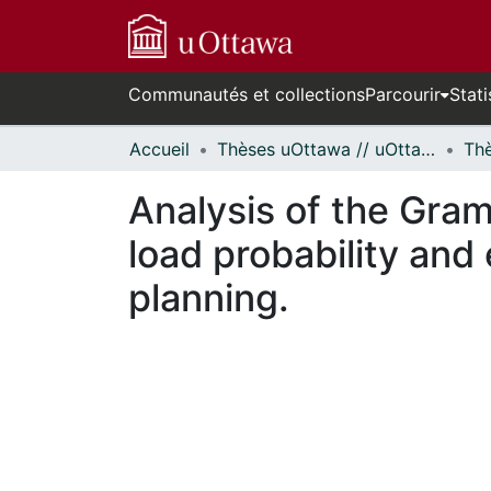
Communautés et collections
Parcourir
Stati
Accueil
Thèses uOttawa // uOttawa Theses
Analysis of the Gram
load probability and
planning.