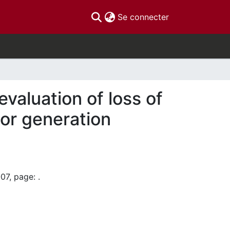
(current)
Se connecter
valuation of loss of
for generation
07, page: .