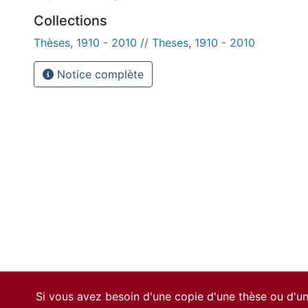
Collections
Thèses, 1910 - 2010 // Theses, 1910 - 2010
Notice complète
Si vous avez besoin d'une copie d'une thèse ou d'