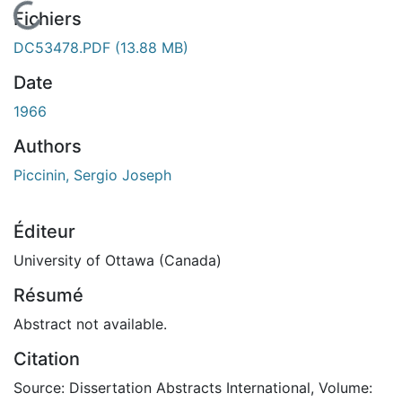
En cours de chargement...
Fichiers
DC53478.PDF
(13.88 MB)
Date
1966
Authors
Piccinin, Sergio Joseph
Éditeur
University of Ottawa (Canada)
Résumé
Abstract not available.
Citation
Source: Dissertation Abstracts International, Volume: