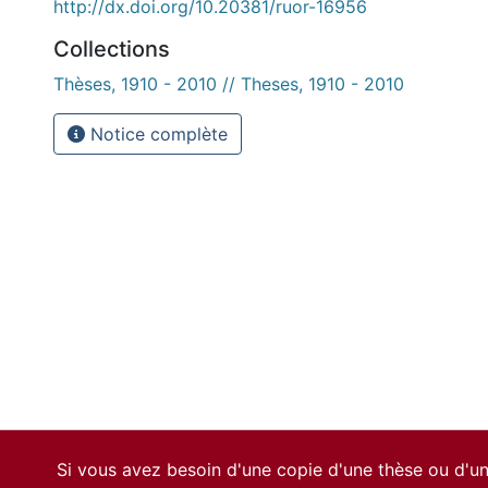
http://dx.doi.org/10.20381/ruor-16956
Collections
Thèses, 1910 - 2010 // Theses, 1910 - 2010
Notice complète
Si vous avez besoin d'une copie d'une thèse ou d'