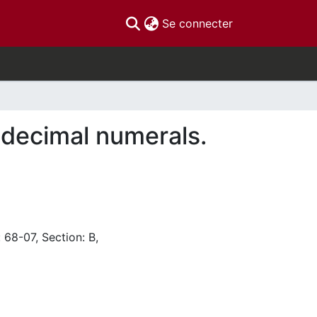
(current)
Se connecter
 decimal numerals.
 68-07, Section: B,