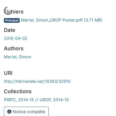
En cours de chargement...
Fichiers
Martel, Simon_UROP Poster.pdf
(3.71 MB)
Principal
Date
2015-04-02
Authors
Martel, Simon
URI
http://hdl.handle.net/10393/32910
Collections
PIRPC, 2014-15 // UROP, 2014-15
Notice complète