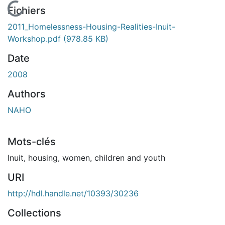
En cours de chargement...
Fichiers
2011_Homelessness-Housing-Realities-Inuit-
Workshop.pdf
(978.85 KB)
Date
2008
Authors
NAHO
Mots-clés
Inuit
,
housing
,
women
,
children and youth
URI
http://hdl.handle.net/10393/30236
Collections