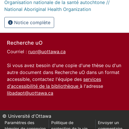
Organisation nationale de la santé autochtone //
National Aboriginal Health Organization
Notice complète
Recherche uO
Courriel :
ruor@uottawa.ca
Si vous avez besoin d'une copie d'une thèse ou d'un
autre document dans Recherche uO dans un format
accessible, contactez l'équipe des
services
d'accessibilité de la bibliothèque
à l'adresse
libadapt@uottawa.ca
© Université d'Ottawa
Paramètres des
Politique de
Envoyer un
témoins de connexion
protection de la vie
commentaire