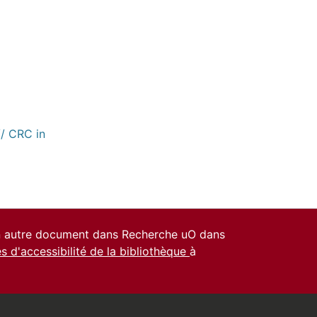
// CRC in
un autre document dans Recherche uO dans
es d'accessibilité de la bibliothèque
à