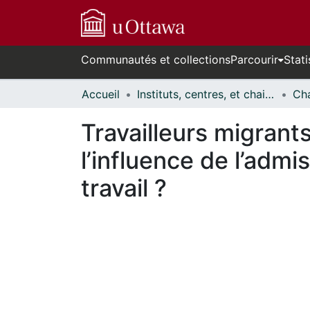
Communautés et collections
Parcourir
Stati
Accueil
Instituts, centres, et chaires de recherche // Research Institutes, Centres, and Chairs
Travailleurs migrants
l’influence de l’admis
travail ?