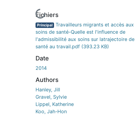
En cours de chargement...
Fichiers
Travailleurs migrants et accès aux
Principal
soins de santé-Quelle est l'influence de
l'admissibilité aux soins sur latrajectoire de 
santé au travail.pdf
(393.23 KB)
Date
2014
Authors
Hanley, Jill
Gravel, Sylvie
Lippel, Katherine
Koo, Jah-Hon