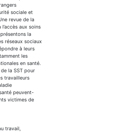
trangers
rité sociale et
 Une revue de la
à l’accès aux soins
 présentons la
les réseaux sociaux
répondre à leurs
otamment les
tionales en santé.
s de la SST pour
 travailleurs
aladie
 santé peuvent-
nts victimes de
u travail
,