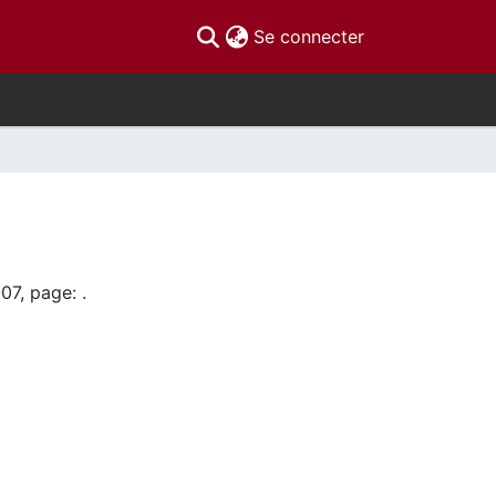
(current)
Se connecter
07, page: .