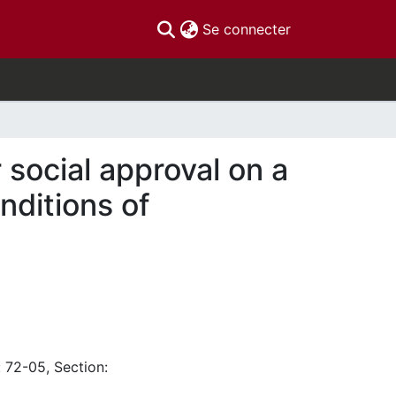
(current)
Se connecter
 social approval on a
nditions of
: 72-05, Section: