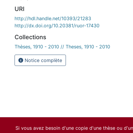
URI
http://hdl.handle.net/10393/21283
http://dx.doi.org/10.20381/ruor-17430
Collections
Thèses, 1910 - 2010 // Theses, 1910 - 2010
Notice complète
Si vous avez besoin d'une copie d'une thèse ou d'