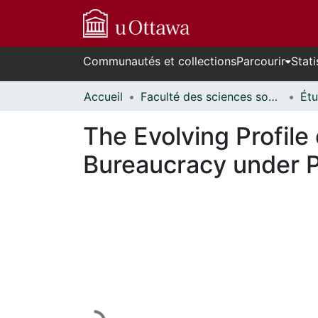
Communautés et collections
Parcourir
Stati
Accueil
Faculté des sciences sociales // Faculty of Social Sciences
The Evolving Profile
Bureaucracy under P
En cours de chargement...