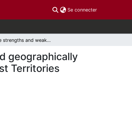
(current)
Se connecter
The strengths and weaknesses of a culturally and geographically adapted boat safety intervention in the Northwest Territories
d geographically
t Territories