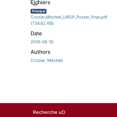
Fichiers
Principal
Crozier,Mitchell_UROP_Poster_final.pdf
(734.62 KB)
Date
2016-06-10
Authors
Crozier, Mitchell
Recherche uO