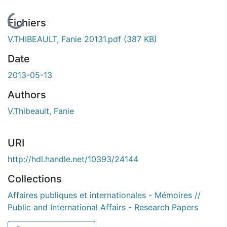
En cours de chargement...
Fichiers
V.THIBEAULT, Fanie 20131.pdf
(387 KB)
Date
2013-05-13
Authors
V.Thibeault, Fanie
URI
http://hdl.handle.net/10393/24144
Collections
Affaires publiques et internationales - Mémoires //
Public and International Affairs - Research Papers