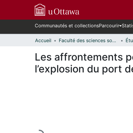
Communautés et collections
Parcourir
Stati
Accueil
Faculté des sciences sociales // Faculty of Social Sciences
Les affrontements po
l’explosion du port 
En cours de chargement...