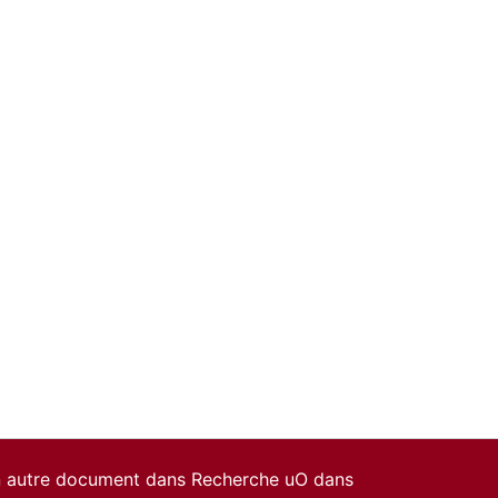
un autre document dans Recherche uO dans