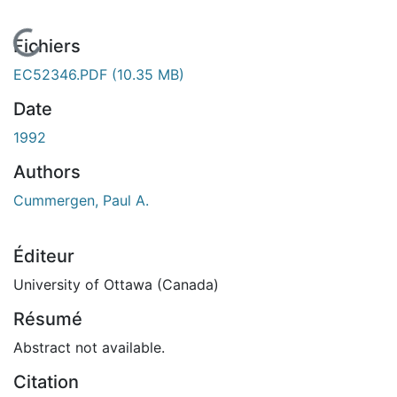
En cours de chargement...
Fichiers
EC52346.PDF
(10.35 MB)
Date
1992
Authors
Cummergen, Paul A.
Éditeur
University of Ottawa (Canada)
Résumé
Abstract not available.
Citation