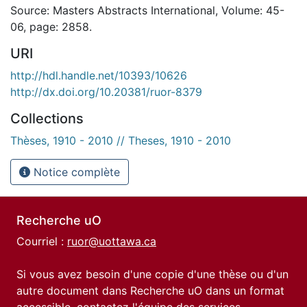
Source: Masters Abstracts International, Volume: 45-
06, page: 2858.
URI
http://hdl.handle.net/10393/10626
http://dx.doi.org/10.20381/ruor-8379
Collections
Thèses, 1910 - 2010 // Theses, 1910 - 2010
Notice complète
Recherche uO
Courriel :
ruor@uottawa.ca
Si vous avez besoin d'une copie d'une thèse ou d'un
autre document dans Recherche uO dans un format