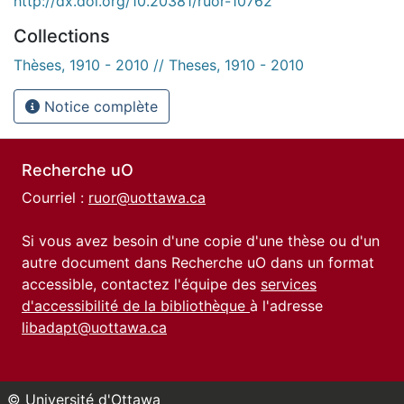
http://dx.doi.org/10.20381/ruor-10762
Collections
Thèses, 1910 - 2010 // Theses, 1910 - 2010
Notice complète
Recherche uO
Courriel :
ruor@uottawa.ca
Si vous avez besoin d'une copie d'une thèse ou d'un
autre document dans Recherche uO dans un format
accessible, contactez l'équipe des
services
d'accessibilité de la bibliothèque
à l'adresse
libadapt@uottawa.ca
© Université d'Ottawa