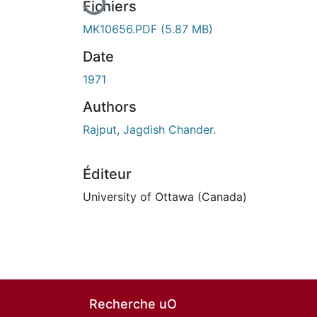
Fichiers
MK10656.PDF
(5.87 MB)
Date
1971
Authors
Rajput, Jagdish Chander.
Éditeur
University of Ottawa (Canada)
Recherche uO