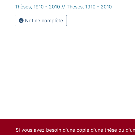
Thèses, 1910 - 2010 // Theses, 1910 - 2010
Notice complète
Si vous avez besoin d'une copie d'une thèse ou d'