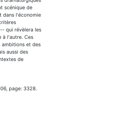
ns dramaturgiques
nt scénique de
nt dans l'économie
critères
-- qui révèlera les
 à l'autre. Ces
s ambitions et des
is aussi des
ontextes de
-06, page: 3328.