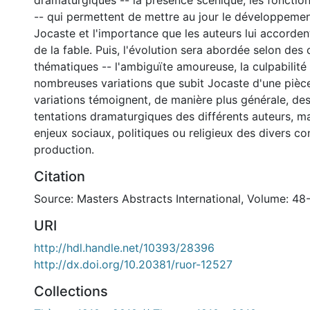
dramaturgiques -- la présence scénique, les fonctio
-- qui permettent de mettre au jour le développeme
Jocaste et l'importance que les auteurs lui accorde
de la fable. Puis, l'évolution sera abordée selon des 
thématiques -- l'ambiguïte amoureuse, la culpabilité 
nombreuses variations que subit Jocaste d'une pièce
variations témoignent, de manière plus générale, de
tentations dramaturgiques des différents auteurs, ma
enjeux sociaux, politiques ou religieux des divers c
production.
Citation
Source: Masters Abstracts International, Volume: 48
URI
http://hdl.handle.net/10393/28396
http://dx.doi.org/10.20381/ruor-12527
Collections