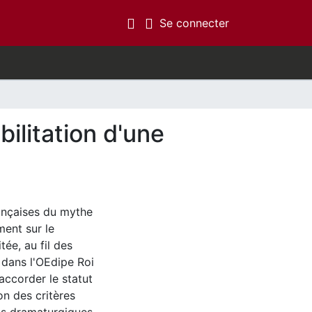
(current)
Se connecter
ilitation d'une
ançaises du mythe
ment sur le
ée, au fil des
 dans l'OEdipe Roi
accorder le statut
on des critères