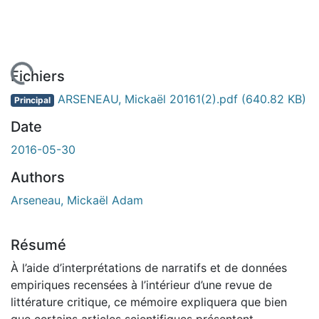
En cours de chargement...
Fichiers
ARSENEAU, Mickaël 20161(2).pdf
(640.82 KB)
Principal
Date
2016-05-30
Authors
Arseneau, Mickaël Adam
Résumé
À l’aide d’interprétations de narratifs et de données
empiriques recensées à l’intérieur d’une revue de
littérature critique, ce mémoire expliquera que bien
que certains articles scientifiques présentent