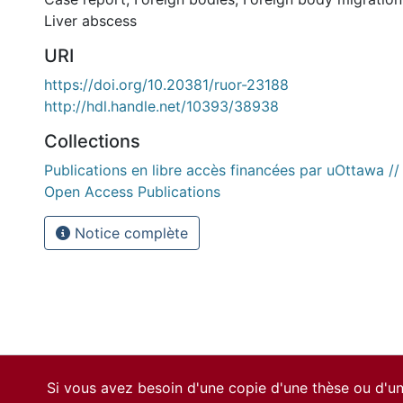
Liver abscess
URI
https://doi.org/10.20381/ruor-23188
http://hdl.handle.net/10393/38938
Collections
Publications en libre accès financées par uOttawa /
Open Access Publications
Notice complète
Si vous avez besoin d'une copie d'une thèse ou d'