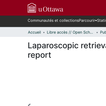
Communautés et collections
Parcourir
Stati
Accueil
Libre accès // Open Scholarship
Laparoscopic retriev
report