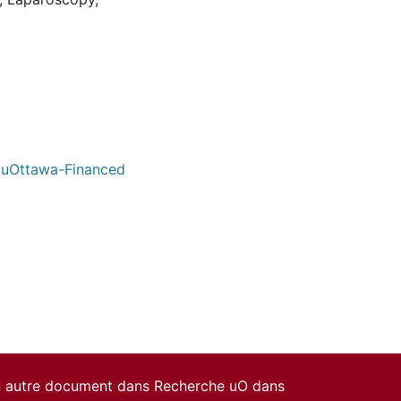
/ uOttawa-Financed
un autre document dans Recherche uO dans