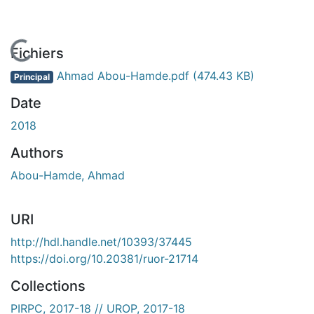
En cours de chargement...
Fichiers
Ahmad Abou-Hamde.pdf
(474.43 KB)
Principal
Date
2018
Authors
Abou-Hamde, Ahmad
URI
http://hdl.handle.net/10393/37445
https://doi.org/10.20381/ruor-21714
Collections
PIRPC, 2017-18 // UROP, 2017-18