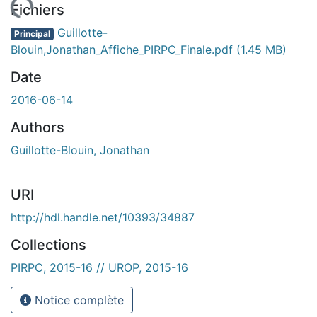
En cours de chargement...
Fichiers
Guillotte-
Principal
Blouin,Jonathan_Affiche_PIRPC_Finale.pdf
(1.45 MB)
Date
2016-06-14
Authors
Guillotte-Blouin, Jonathan
URI
http://hdl.handle.net/10393/34887
Collections
PIRPC, 2015-16 // UROP, 2015-16
Notice complète