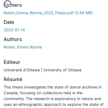
gement...
Fichiers
Roblin_Emma_Wynne_2025_Thesis.pdf
(2.99 MB)
Date
2025-01-14
Authors
Roblin, Emma Wynne
Éditeur
Université d'Ottawa | University of Ottawa
Résumé
This thesis investigates the state of dance archives in
Canada, focusing on collections held in the
community. The research is exploratory in nature and
uses an ethnographic approach to explore the state of