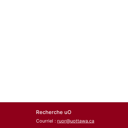
Recherche uO
Courriel :
ruor@uottawa.ca