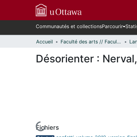
Communautés et collections
Parcourir
Stati
Accueil
Faculté des arts // Faculty of Arts
Désorienter : Nerval,
Fichiers