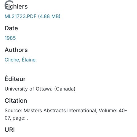
En cours de chargement...
Fichiers
ML21723.PDF
(4.88 MB)
Date
1985
Authors
Cliche, Élaine.
Éditeur
University of Ottawa (Canada)
Citation
Source: Masters Abstracts International, Volume: 40-
07, page: .
URI