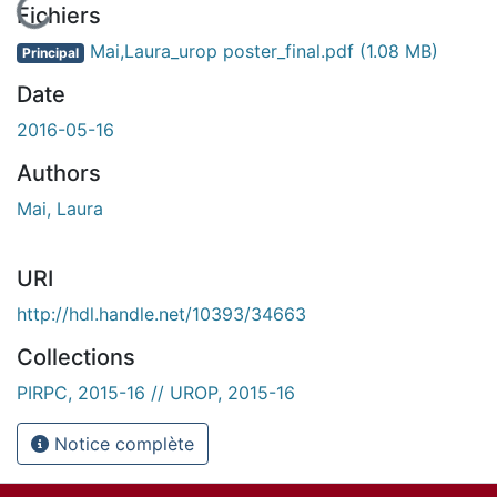
En cours de chargement...
Fichiers
Mai,Laura_urop poster_final.pdf
(1.08 MB)
Principal
Date
2016-05-16
Authors
Mai, Laura
URI
http://hdl.handle.net/10393/34663
Collections
PIRPC, 2015-16 // UROP, 2015-16
Notice complète