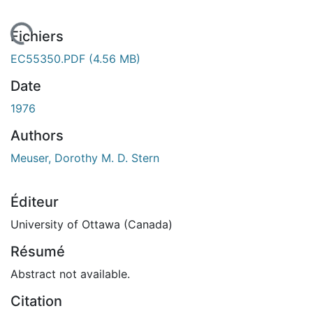
En cours de chargement...
Fichiers
EC55350.PDF
(4.56 MB)
Date
1976
Authors
Meuser, Dorothy M. D. Stern
Éditeur
University of Ottawa (Canada)
Résumé
Abstract not available.
Citation