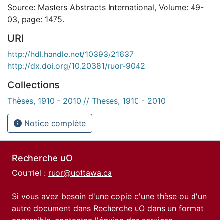
Source: Masters Abstracts International, Volume: 49-
03, page: 1475.
URI
http://hdl.handle.net/10393/21637
http://dx.doi.org/10.20381/ruor-9042
Collections
Thèses, 1910 - 2010 // Theses, 1910 - 2010
Notice complète
Recherche uO
Courriel :
ruor@uottawa.ca
Si vous avez besoin d'une copie d'une thèse ou d'un
autre document dans Recherche uO dans un format