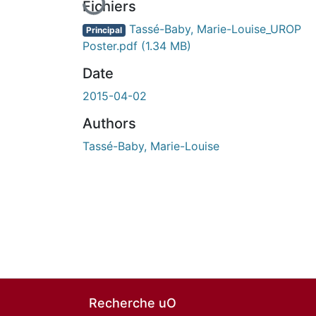
Fichiers
Tassé-Baby, Marie-Louise_UROP
Principal
Poster.pdf
(1.34 MB)
Date
2015-04-02
Authors
Tassé-Baby, Marie-Louise
Recherche uO