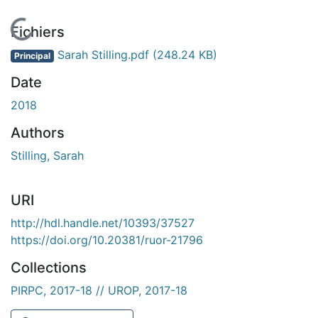
En cours de chargement...
Fichiers
Sarah Stilling.pdf
(248.24 KB)
Principal
Date
2018
Authors
Stilling, Sarah
URI
http://hdl.handle.net/10393/37527
https://doi.org/10.20381/ruor-21796
Collections
PIRPC, 2017-18 // UROP, 2017-18