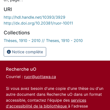
URI
http://hdl.handle.net/10393/3929
http://dx.doi.org/10.20381/ruor-10011
Collections
Thèses, 1910 - 2010 // Theses, 1910 - 2010
Notice complète
Recherche uO
Courriel :
ruor@uottawa.ca
Si vous avez besoin d'une copie d'une thèse ou d'un
autre document dans Recherche uO dans un format
accessible, contactez l'équipe des
services
d'accessibilité de la bibliothèque
à l'adresse