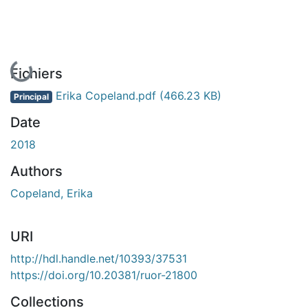
En cours de chargement...
Fichiers
Erika Copeland.pdf
(466.23 KB)
Principal
Date
2018
Authors
Copeland, Erika
URI
http://hdl.handle.net/10393/37531
https://doi.org/10.20381/ruor-21800
Collections