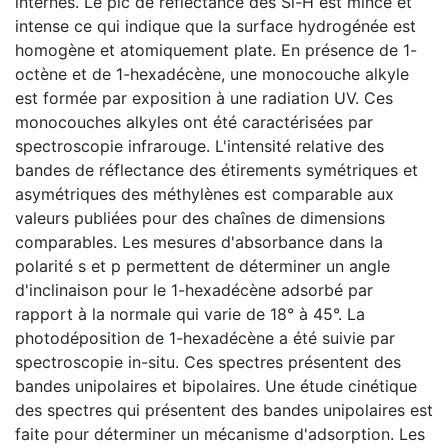
internes. Le pic de réflectance des Si-H est mince et
intense ce qui indique que la surface hydrogénée est
homogène et atomiquement plate. En présence de 1-
octène et de 1-hexadécène, une monocouche alkyle
est formée par exposition à une radiation UV. Ces
monocouches alkyles ont été caractérisées par
spectroscopie infrarouge. L'intensité relative des
bandes de réflectance des étirements symétriques et
asymétriques des méthylènes est comparable aux
valeurs publiées pour des chaînes de dimensions
comparables. Les mesures d'absorbance dans la
polarité s et p permettent de déterminer un angle
d'inclinaison pour le 1-hexadécène adsorbé par
rapport à la normale qui varie de 18° à 45°. La
photodéposition de 1-hexadécène a été suivie par
spectroscopie in-situ. Ces spectres présentent des
bandes unipolaires et bipolaires. Une étude cinétique
des spectres qui présentent des bandes unipolaires est
faite pour déterminer un mécanisme d'adsorption. Les