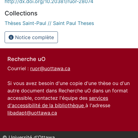
http://dx.doi.org/10.20381/ruor-28074
Collections
Thèses Saint-Paul // Saint Paul Theses
Notice complète
Recherche uO
Courriel :
ruor@uottawa.ca
Si vous avez besoin d'une copie d'une thèse ou d'un
autre document dans Recherche uO dans un format
accessible, contactez l'équipe des
services
d'accessibilité de la bibliothèque
à l'adresse
libadapt@uottawa.ca
© Université d'Ottawa