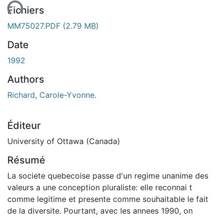
ment...
Fichiers
MM75027.PDF
(2.79 MB)
Date
1992
Authors
Richard, Carole-Yvonne.
Éditeur
University of Ottawa (Canada)
Résumé
La societe quebecoise passe d'un regime unanime des
valeurs a une conception pluraliste: elle reconnai t
comme legitime et presente comme souhaitable le fait
de la diversite. Pourtant, avec les annees 1990, on